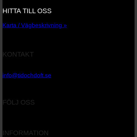
HITTA TILL OSS
Karta / Vägbeskrivning »
KONTAKT
033 – 27 06 40
info@tidochdoft.se
Orgnr: 556537-7545
FÖLJ OSS
INFORMATION