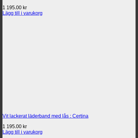
1 195.00
kr
Lägg till i varukorg
Vit lackerat läderband med lås : Certina
1 195.00
kr
Lägg till i varukorg