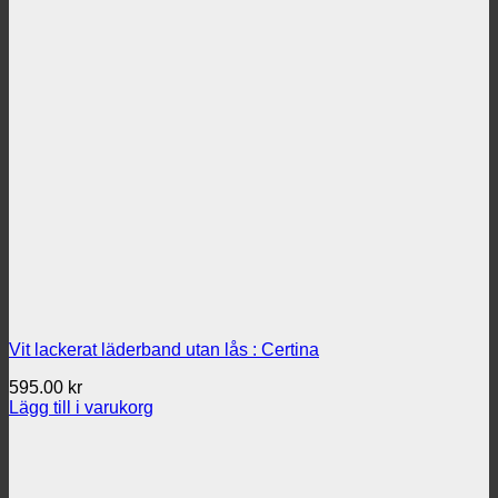
Vit lackerat läderband utan lås : Certina
595.00
kr
Lägg till i varukorg