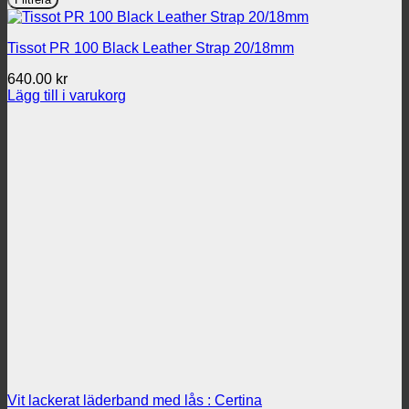
Tissot PR 100 Black Leather Strap 20/18mm
640.00
kr
Lägg till i varukorg
Vit lackerat läderband med lås : Certina