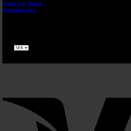
Frakt och Retur
Kontakta oss