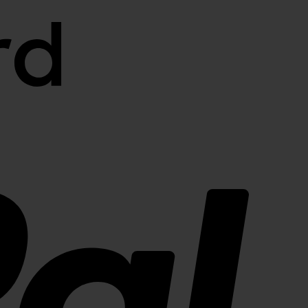
PayPal