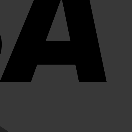
MasterCard