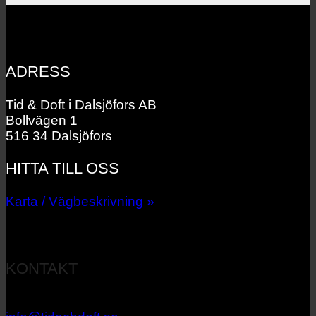
ADRESS
Tid & Doft i Dalsjöfors AB
Bollvägen 1
516 34 Dalsjöfors
HITTA TILL OSS
Karta / Vägbeskrivning »
KONTAKT
033 – 27 06 40