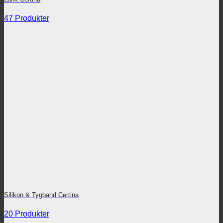
47 Produkter
Silikon & Tygband Certina
20 Produkter