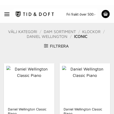
Skip
to
content
VÄLJ KATEGORI
/
DAM SORTIMENT
/
KLOCKOR
/
DANIEL WELLINGTON
/
ICONIC
FILTRERA
Daniel Wellington Classic
Daniel Wellington Classic
Piano
Piano