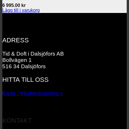
6 995.00
kr
Lägg till i varukorg
ADRESS
Tid & Doft i Dalsjöfors AB
Bollvägen 1
516 34 Dalsjöfors
HITTA TILL OSS
Karta / Vägbeskrivning »
KONTAKT