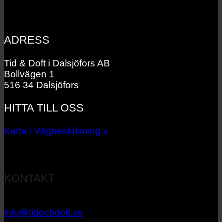
ADRESS
Tid & Doft i Dalsjöfors AB
Bollvägen 1
516 34 Dalsjöfors
HITTA TILL OSS
Karta / Vägbeskrivning »
KONTAKT
033 – 27 06 40
info@tidochdoft.se