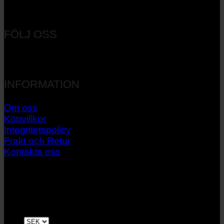
Orgnr: 556537-7545
FÖLJ OSS
INFORMATION
Om oss
Köpvillkor
Integritetspolicy
Frakt och Retur
Kontakta oss