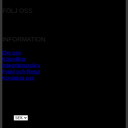
FÖLJ OSS
INFORMATION
Om oss
Köpvillkor
Integritetspolicy
Frakt och Retur
Kontakta oss