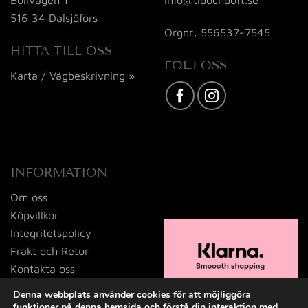
516 34 Dalsjöfors
Orgnr: 556537-7545
HITTA TILL OSS
FÖLJ OSS
Karta / Vägbeskrivning »
INFORMATION
Om oss
Köpvillkor
Integritetspolicy
Frakt och Retur
Kontakta oss
Denna webbplats använder cookies för att möjliggöra
funktioner på denna hemsida och förstå din interaktion med