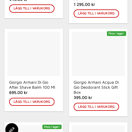
1 295.00 kr
LÄGG TILL I VARUKORG
LÄGG TILL I VARUKORG
Finns i lager!
Giorgio Armani Di Gio
Giorgio Armani Acqua Di
After Shave Balm 100 Ml
Giò Deodorant Stick Gift
Box
695.00 kr
395.00 kr
LÄGG TILL I VARUKORG
LÄGG TILL I VARUKORG
Finns i lager!
REA