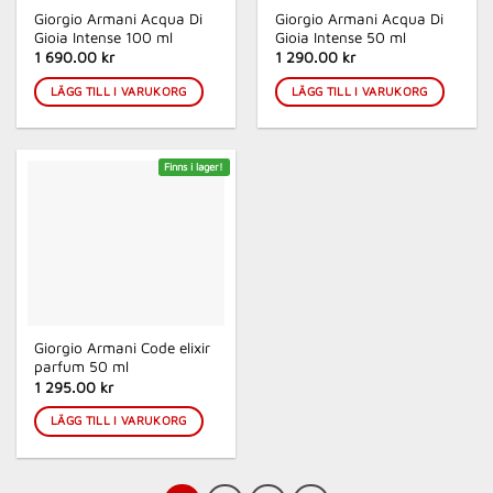
Giorgio Armani Acqua Di
Giorgio Armani Acqua Di
Gioia Intense 100 ml
Gioia Intense 50 ml
1 690.00 kr
1 290.00 kr
LÄGG TILL I VARUKORG
LÄGG TILL I VARUKORG
Finns i lager!
Giorgio Armani Code elixir
parfum 50 ml
1 295.00 kr
LÄGG TILL I VARUKORG