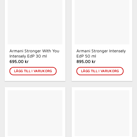
Armani Stronger With You
Armani Stronger Intensely
Intensely EdP 30 ml
EdP 50 ml
695.00 kr
895.00 kr
LÄGG TILL I VARUKORG
LÄGG TILL I VARUKORG