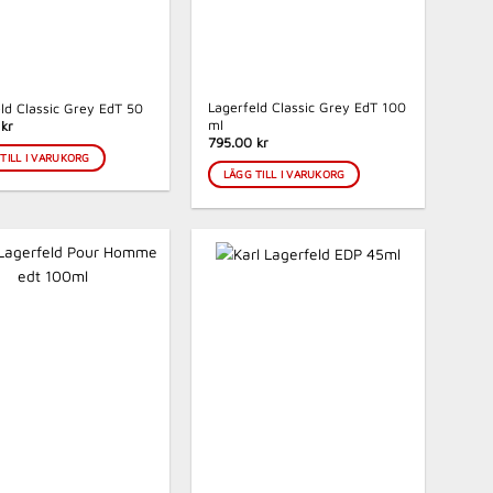
Lagerfeld Classic Grey EdT 100
ld Classic Grey EdT 50
ml
kr
795.00 kr
TILL I VARUKORG
LÄGG TILL I VARUKORG