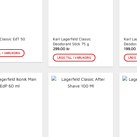
Karl Lagerfeld Classic
Karl La
Classic EdT 50
Deodorant Stick 75 g
Deodor
299.00 kr
199.00 
L I VARUKORG
LÄGG TILL I VARUKORG
LÄGG 