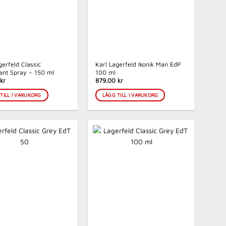
gerfeld Classic
Karl Lagerfeld Ikonik Man EdP
ant Spray – 150 ml
100 ml
kr
879.00 kr
TILL I VARUKORG
LÄGG TILL I VARUKORG