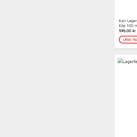
Karl Lager
Edp 100 m
595.00 kr
LÄGG TIL