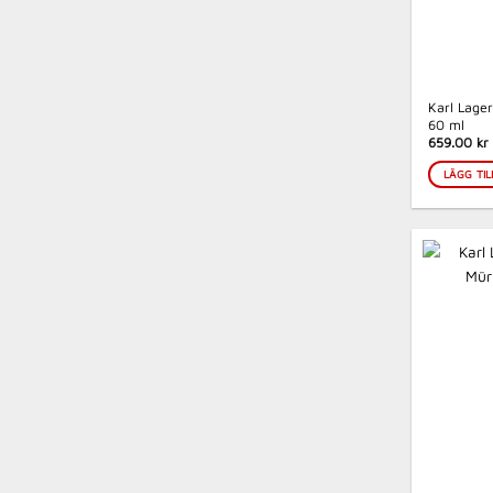
Karl Lager
60 ml
659.00 kr
LÄGG TIL