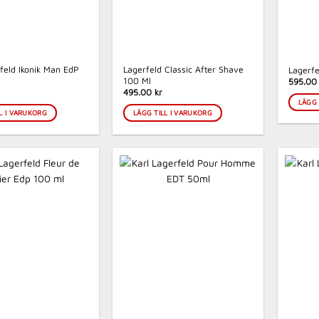
feld Ikonik Man EdP
Lagerfeld Classic After Shave
Lagerfe
100 Ml
595.00 
495.00 kr
LÄGG 
L I VARUKORG
LÄGG TILL I VARUKORG