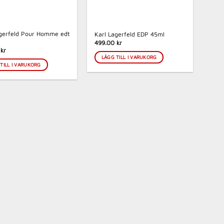
agerfeld Pour Homme edt
Karl Lagerfeld EDP 45ml
499.00 kr
kr
LÄGG TILL I VARUKORG
TILL I VARUKORG