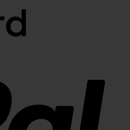
PayPal