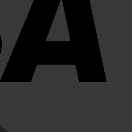
MasterCard