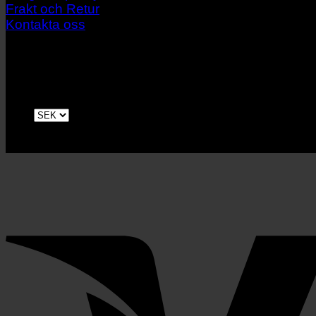
Frakt och Retur
Kontakta oss