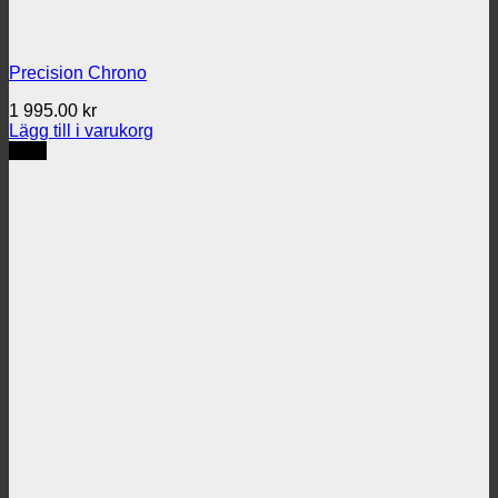
Precision Chrono
1 995.00
kr
Lägg till i varukorg
REA