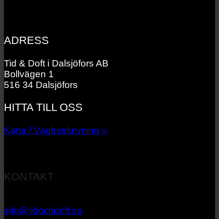
ADRESS
Tid & Doft i Dalsjöfors AB
Bollvägen 1
516 34 Dalsjöfors
HITTA TILL OSS
Karta / Vägbeskrivning »
KONTAKT
033 – 27 06 40
info@tidochdoft.se