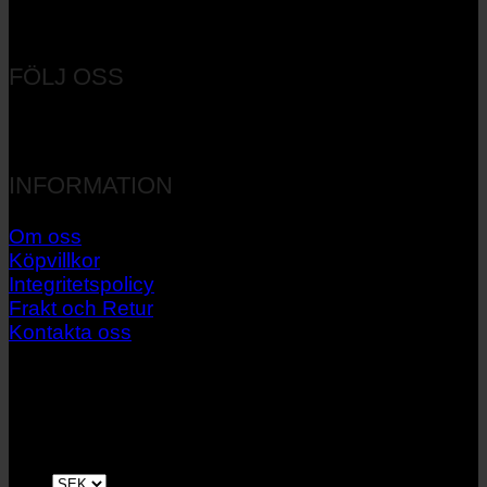
Orgnr: 556537-7545
FÖLJ OSS
INFORMATION
Om oss
Köpvillkor
Integritetspolicy
Frakt och Retur
Kontakta oss